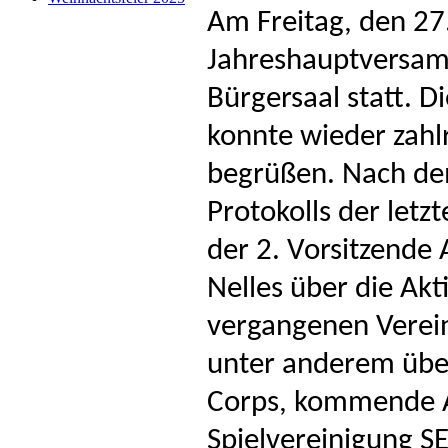
Am Freitag, den 27
Jahreshauptversam
Bürgersaal statt. 
konnte wieder zahlr
begrüßen. Nach de
Protokolls der let
der 2. Vorsitzende 
Nelles über die Akt
vergangenen Verein
unter anderem über
Corps, kommende Au
Spielvereinigung S