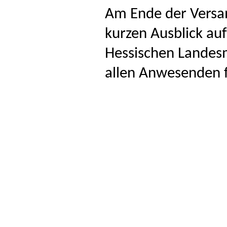
Am Ende der Vers
kurzen Ausblick au
Hessischen Landesm
allen Anwesenden f