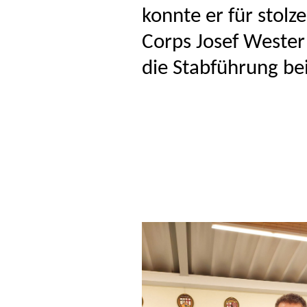
konnte er für stolz
Corps Josef Wester 
die Stabführung be