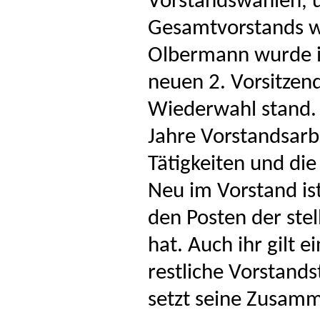
Vorstandswahlen, u
Gesamtvorstands w
Olbermann wurde i
neuen 2. Vorsitzen
Wiederwahl stand.
Jahre Vorstandsarb
Tätigkeiten und di
Neu im Vorstand ist
den Posten der ste
hat. Auch ihr gilt e
restliche Vorstand
setzt seine Zusamm