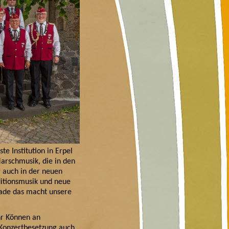
te Institution in Erpel
rschmusik, die in den
 auch in der neuen
itionsmusik und neue
rade das macht unsere
ihr Können an
 Konzertbesetzung auch