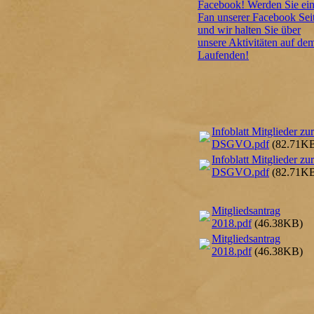
Facebook! Werden Sie ei
Fan unserer Facebook Sei
und wir halten Sie über
unsere Aktivitäten auf de
Laufenden!
Infoblatt Mitglieder zur
DSGVO.pdf
(82.71K
Infoblatt Mitglieder zur
DSGVO.pdf
(82.71K
Mitgliedsantrag
2018.pdf
(46.38KB)
Mitgliedsantrag
2018.pdf
(46.38KB)