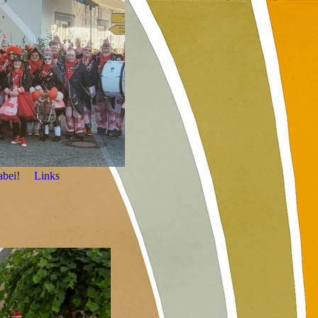
abei!
Links